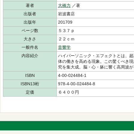
著者
大橋力
／著
出版者
岩波書店
出版年
201709
ページ数
５３７ｐ
大きさ
２２ｃｍ
一般件名
音響学
内容紹介
ハイパーソニック・エフェクトとは、超
体の働きを高める現象。この驚くべき現
究を集大成。脳・心・躰に響く高周波が
ISBN
4-00-024484-1
ISBN13桁
978-4-00-024484-8
定価
６４００円