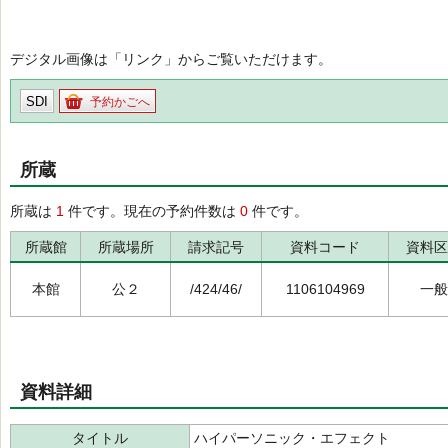
デジタル画像は「リンク」からご覧いただけます。
SDI
予約かごへ
所蔵
所蔵は
1
件です。現在の予約件数は
0
件です。
所蔵館
所蔵場所
請求記号
資料コード
資料区
本館
公２
/424/46/
1106104969
一般
資料詳細
タイトル
ハイパーソニック・エフェクト