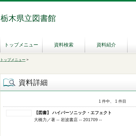
栃木県立図書館
トップメニュー
資料検索
資料紹介
トップメニュー
>
資料詳細
1 件中、 1 件目
【図書】 ハイパーソニック・エフェクト
大橋力／著 -- 岩波書店 -- 201709 --