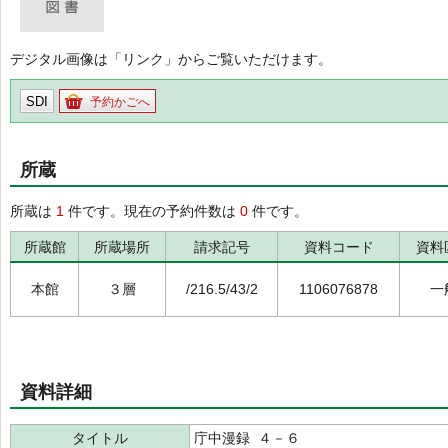
デジタル画像は「リンク」からご覧いただけます。
SDI
予約かごへ
所蔵
所蔵は
1
件です。現在の予約件数は
0
件です。
所蔵館
所蔵場所
請求記号
資料コード
資料
本館
３層
/216.5/43/2
1106076878
一
資料詳細
タイトル
庁中漫録 ４－６