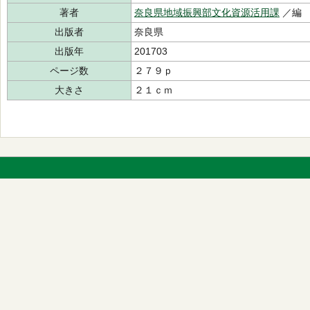
著者
奈良県地域振興部文化資源活用課
／編
出版者
奈良県
出版年
201703
ページ数
２７９ｐ
大きさ
２１ｃｍ