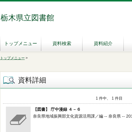
栃木県立図書館
トップメニュー
資料検索
資料紹介
トップメニュー
>
資料詳細
1 件中、 1 件目
【図書】 庁中漫録 ４－６
奈良県地域振興部文化資源活用課／編 -- 奈良県 -- 2017