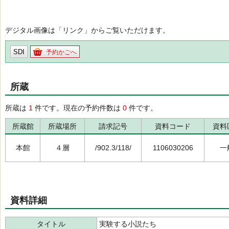
デジタル画像は「リンク」からご覧いただけます。
SDI
予約かごへ
所蔵
所蔵は
1
件です。現在の予約件数は
0
件です。
所蔵館
所蔵場所
請求記号
資料コード
資料
本館
４層
/902.3/118/
1106030206
一
資料詳細
タイトル
実験する小説たち