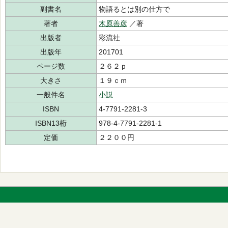
副書名
物語るとは別の仕方で
著者
木原善彦
／著
出版者
彩流社
出版年
201701
ページ数
２６２ｐ
大きさ
１９ｃｍ
一般件名
小説
ISBN
4-7791-2281-3
ISBN13桁
978-4-7791-2281-1
定価
２２００円