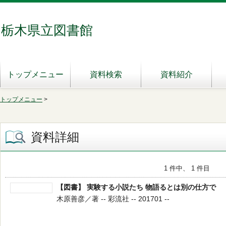
栃木県立図書館
トップメニュー
資料検索
資料紹介
トップメニュー
>
資料詳細
1 件中、 1 件目
【図書】 実験する小説たち 物語るとは別の仕方で
木原善彦／著 -- 彩流社 -- 201701 --