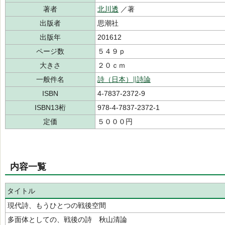
著者
北川透
／著
出版者
思潮社
出版年
201612
ページ数
５４９ｐ
大きさ
２０ｃｍ
一般件名
詩（日本）∥詩論
ISBN
4-7837-2372-9
ISBN13桁
978-4-7837-2372-1
定価
５０００円
内容一覧
タイトル
現代詩、もうひとつの戦後空間
多面体としての、戦後の詩 秋山清論