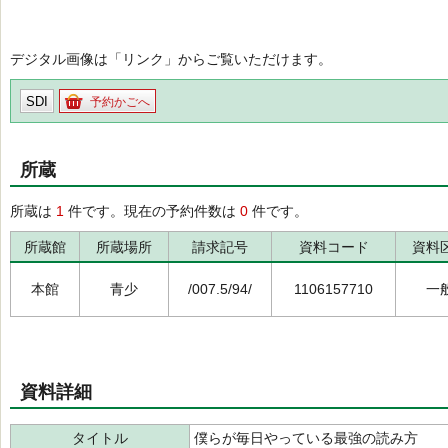
デジタル画像は「リンク」からご覧いただけます。
SDI
予約かごへ
所蔵
所蔵は
1
件です。現在の予約件数は
0
件です。
所蔵館
所蔵場所
請求記号
資料コード
資料
本館
青少
/007.5/94/
1106157710
一
資料詳細
タイトル
僕らが毎日やっている最強の読み方