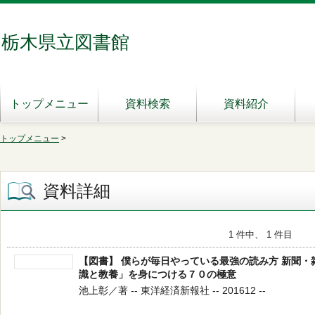
栃木県立図書館
トップメニュー
資料検索
資料紹介
トップメニュー
>
資料詳細
1 件中、 1 件目
【図書】 僕らが毎日やっている最強の読み方 新聞
識と教養」を身につける７０の極意
池上彰／著 -- 東洋経済新報社 -- 201612 --