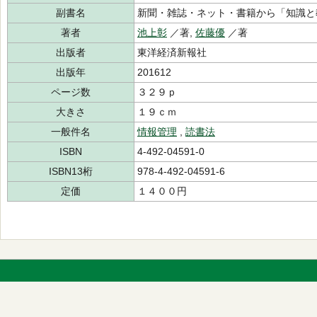
副書名
新聞・雑誌・ネット・書籍から「知識と
著者
池上彰
／著,
佐藤優
／著
出版者
東洋経済新報社
出版年
201612
ページ数
３２９ｐ
大きさ
１９ｃｍ
一般件名
情報管理
,
読書法
ISBN
4-492-04591-0
ISBN13桁
978-4-492-04591-6
定価
１４００円