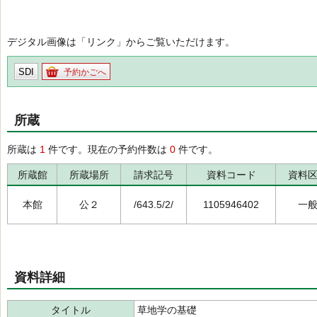
デジタル画像は「リンク」からご覧いただけます。
SDI
予約かごへ
所蔵
所蔵は
1
件です。現在の予約件数は
0
件です。
所蔵館
所蔵場所
請求記号
資料コード
資料
本館
公２
/643.5/2/
1105946402
一
資料詳細
タイトル
草地学の基礎