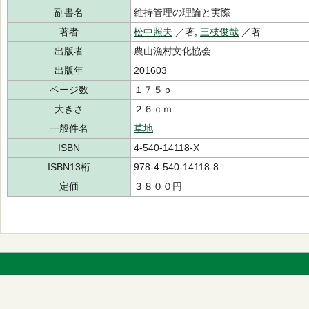
副書名
維持管理の理論と実際
著者
松中照夫
／著,
三枝俊哉
／著
出版者
農山漁村文化協会
出版年
201603
ページ数
１７５ｐ
大きさ
２６ｃｍ
一般件名
草地
ISBN
4-540-14118-X
ISBN13桁
978-4-540-14118-8
定価
３８００円