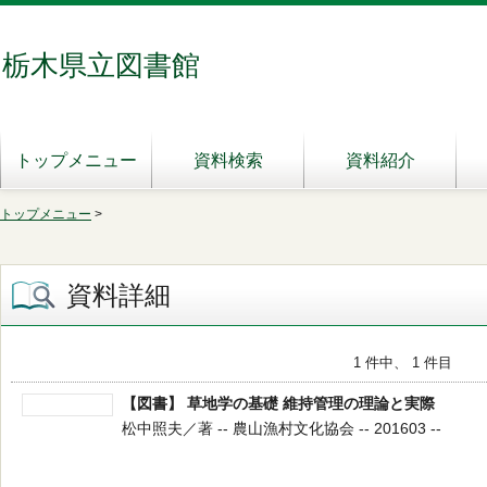
栃木県立図書館
トップメニュー
資料検索
資料紹介
トップメニュー
>
資料詳細
1 件中、 1 件目
【図書】 草地学の基礎 維持管理の理論と実際
松中照夫／著 -- 農山漁村文化協会 -- 201603 --