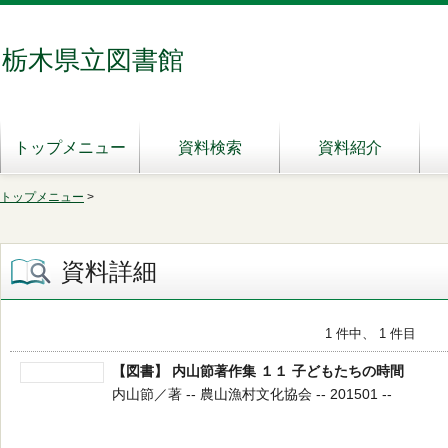
栃木県立図書館
トップメニュー
資料検索
資料紹介
トップメニュー
>
資料詳細
1 件中、 1 件目
【図書】 内山節著作集 １１ 子どもたちの時間
内山節／著 -- 農山漁村文化協会 -- 201501 --