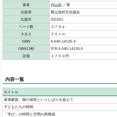
著者
内山節
／著
出版者
農山漁村文化協会
出版年
201501
ページ数
２７９ｐ
大きさ
２０ｃｍ
ISBN
4-540-14135-X
ISBN13桁
978-4-540-14135-5
定価
２７００円
内容一覧
タイトル
著者解題 個の成長というしばりを超えて
子どもたちの時間
「学び」の時間と空間の再構成