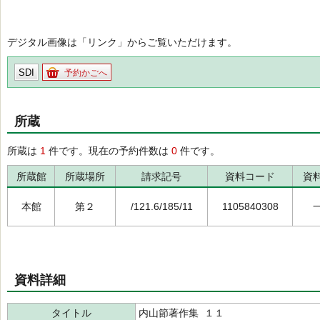
デジタル画像は「リンク」からご覧いただけます。
SDI
予約かごへ
所蔵
所蔵は
1
件です。現在の予約件数は
0
件です。
所蔵館
所蔵場所
請求記号
資料コード
資
本館
第２
/121.6/185/11
1105840308
資料詳細
タイトル
内山節著作集 １１