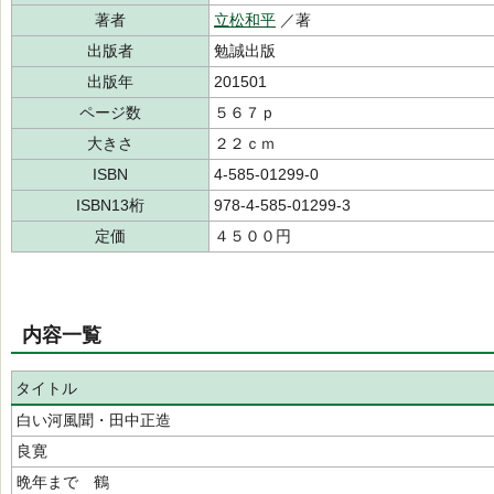
著者
立松和平
／著
出版者
勉誠出版
出版年
201501
ページ数
５６７ｐ
大きさ
２２ｃｍ
ISBN
4-585-01299-0
ISBN13桁
978-4-585-01299-3
定価
４５００円
内容一覧
タイトル
白い河風聞・田中正造
良寛
晩年まで 鶴