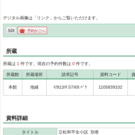
デジタル画像は「リンク」からご覧いただけます。
SDI
予約かごへ
所蔵
所蔵は
1
件です。現在の予約件数は
0
件です。
所蔵館
所蔵場所
請求記号
資料コード
本館
地縁
ｲ/913/ﾀ.57/69.ﾍﾞﾂ
1105839102
資料詳細
タイトル
立松和平全小説 別巻