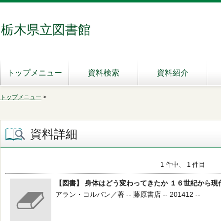
栃木県立図書館
トップメニュー
資料検索
資料紹介
トップメニュー
>
資料詳細
1 件中、 1 件目
【図書】 身体はどう変わってきたか １６世紀から現
アラン・コルバン／著 -- 藤原書店 -- 201412 --