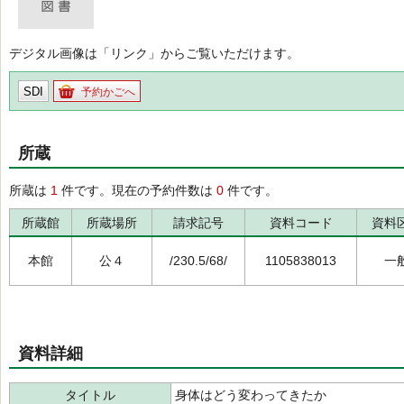
デジタル画像は「リンク」からご覧いただけます。
SDI
予約かごへ
所蔵
所蔵は
1
件です。現在の予約件数は
0
件です。
所蔵館
所蔵場所
請求記号
資料コード
資料
本館
公４
/230.5/68/
1105838013
一
資料詳細
タイトル
身体はどう変わってきたか