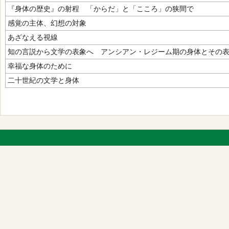
『身体の歴史』の射程 「からだ」と「こころ」の狭間で
感覚の主体、幻想の対象
あざなえる視線
知の言説から文学の表象へ アンシアン・レジーム期の身体とその
幸福な身体のために
二十世紀の文学と身体