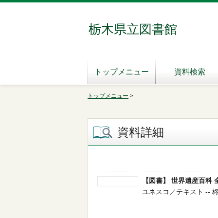
栃木県立図書館
トップメニュー
資料検索
トップメニュー
>
資料詳細
【図書】 世界遺産百科
ユネスコ／テキスト -- 柊風舎 