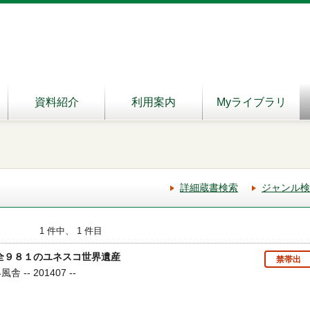
資料紹介
利用案内
Myライブラリ
詳細蔵書検索
ジャンル検
1 件中、 1 件目
 全９８１のユネスコ世界遺産
禁帯出
-- 201407 --