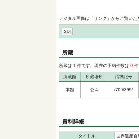
デジタル画像は「リンク」からご覧いた
SDI
所蔵
所蔵は
1
件です。現在の予約件数は
0
件
所蔵館
所蔵場所
請求記号
本館
公４
/709/399/
資料詳細
タイトル
世界遺産百