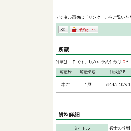
デジタル画像は「リンク」からご覧いた
SDI
予約かごへ
所蔵
所蔵は
1
件です。現在の予約件数は
0
件
所蔵館
所蔵場所
請求記号
本館
４層
/914/ﾉ.10/5.1
資料詳細
タイトル
兵士の報酬