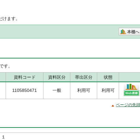
だけます。
本棚へ
です。
資料コード
資料区分
帯出区分
状態
1105850471
一般
利用可
利用可
ページの先
 １