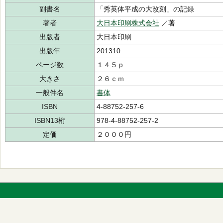
副書名
「秀英体平成の大改刻」の記録
著者
大日本印刷株式会社
／著
出版者
大日本印刷
出版年
201310
ページ数
１４５ｐ
大きさ
２６ｃｍ
一般件名
書体
ISBN
4-88752-257-6
ISBN13桁
978-4-88752-257-2
定価
２０００円