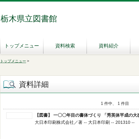
栃木県立図書館
トップメニュー
資料検索
資料紹介
トップメニュー
>
資料詳細
1 件中、 1 件目
【図書】 一〇〇年目の書体づくり 「秀英体平成の大
大日本印刷株式会社／著 -- 大日本印刷 -- 201310 --