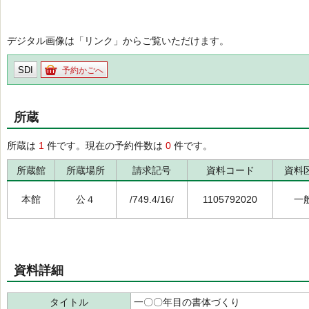
デジタル画像は「リンク」からご覧いただけます。
SDI
予約かごへ
所蔵
所蔵は
1
件です。現在の予約件数は
0
件です。
所蔵館
所蔵場所
請求記号
資料コード
資料
本館
公４
/749.4/16/
1105792020
一
資料詳細
タイトル
一〇〇年目の書体づくり