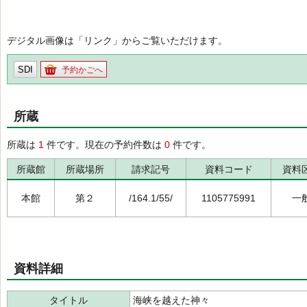
デジタル画像は「リンク」からご覧いただけます。
SDI
予約かごへ
所蔵
所蔵は
1
件です。現在の予約件数は
0
件です。
所蔵館
所蔵場所
請求記号
資料コード
資料
本館
第２
/164.1/55/
1105775991
一
資料詳細
タイトル
海峡を越えた神々