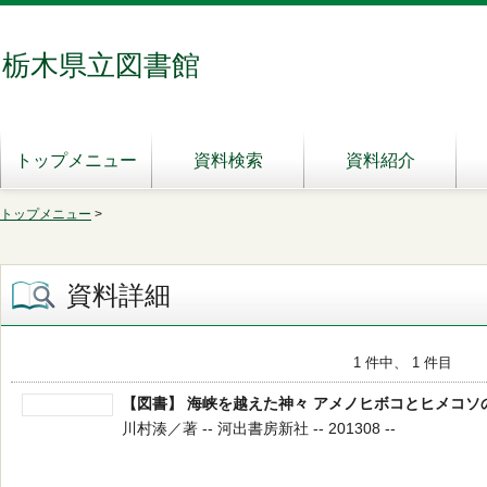
栃木県立図書館
トップメニュー
資料検索
資料紹介
トップメニュー
>
資料詳細
1 件中、 1 件目
【図書】 海峡を越えた神々 アメノヒボコとヒメコソ
川村湊／著 -- 河出書房新社 -- 201308 --