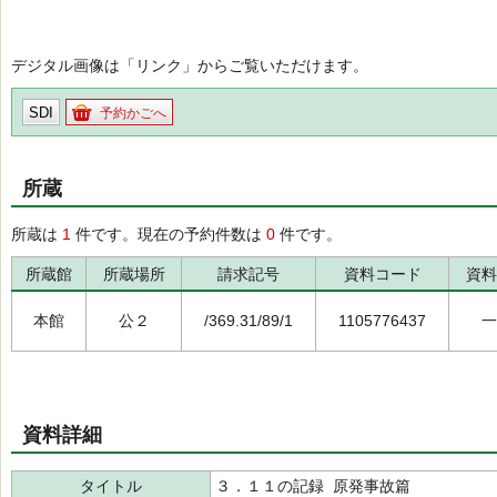
デジタル画像は「リンク」からご覧いただけます。
SDI
予約かごへ
所蔵
所蔵は
1
件です。現在の予約件数は
0
件です。
所蔵館
所蔵場所
請求記号
資料コード
資料
本館
公２
/369.31/89/1
1105776437
一
資料詳細
タイトル
３．１１の記録 原発事故篇