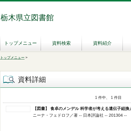
栃木県立図書館
トップメニュー
資料検索
資料紹介
トップメニュー
>
資料詳細
1 件中、 1 件目
【図書】 食卓のメンデル 科学者が考える遺伝子組換
ニーナ・フェドロフ／著 -- 日本評論社 -- 201304 --