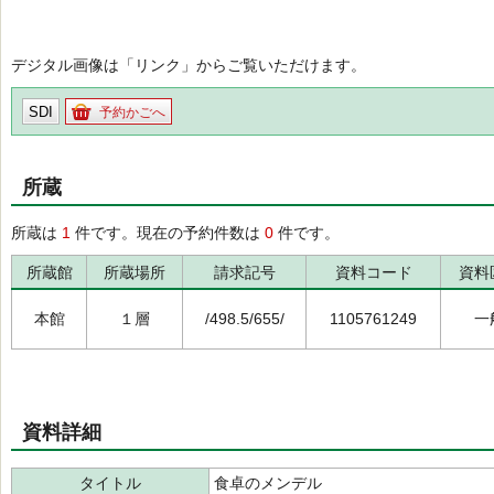
デジタル画像は「リンク」からご覧いただけます。
SDI
予約かごへ
所蔵
所蔵は
1
件です。現在の予約件数は
0
件です。
所蔵館
所蔵場所
請求記号
資料コード
資料
本館
１層
/498.5/655/
1105761249
一
資料詳細
タイトル
食卓のメンデル