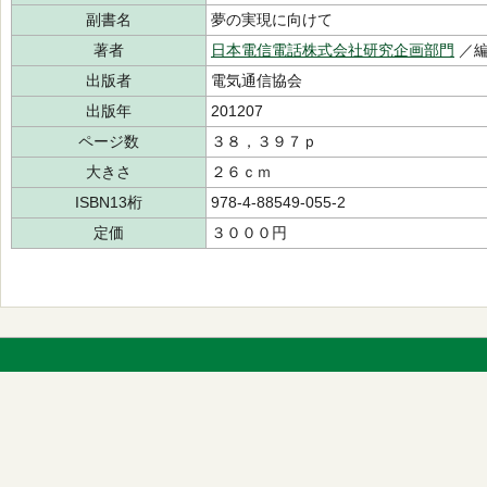
副書名
夢の実現に向けて
著者
日本電信電話株式会社研究企画部門
／
出版者
電気通信協会
出版年
201207
ページ数
３８，３９７ｐ
大きさ
２６ｃｍ
ISBN13桁
978-4-88549-055-2
定価
３０００円