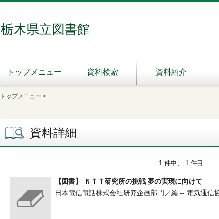
栃木県立図書館
トップメニュー
資料検索
資料紹介
トップメニュー
>
資料詳細
1 件中、 1 件目
【図書】 ＮＴＴ研究所の挑戦 夢の実現に向けて
日本電信電話株式会社研究企画部門／編 -- 電気通信協会 --