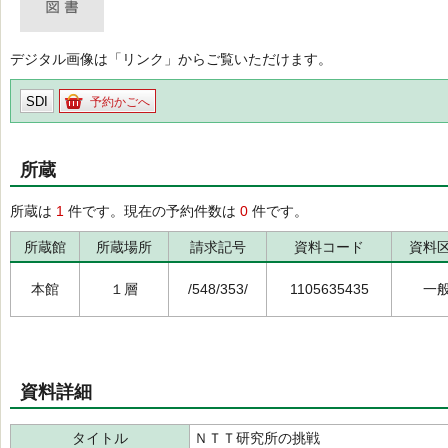
デジタル画像は「リンク」からご覧いただけます。
SDI
予約かごへ
所蔵
所蔵は
1
件です。現在の予約件数は
0
件です。
所蔵館
所蔵場所
請求記号
資料コード
資料
本館
１層
/548/353/
1105635435
一
資料詳細
タイトル
ＮＴＴ研究所の挑戦