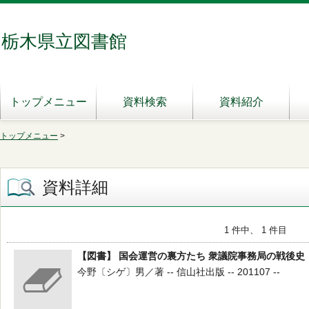
栃木県立図書館
トップメニュー
資料検索
資料紹介
トップメニュー
>
資料詳細
1 件中、 1 件目
【図書】 国会運営の裏方たち 衆議院事務局の戦後史
今野〔シゲ〕男／著 -- 信山社出版 -- 201107 --