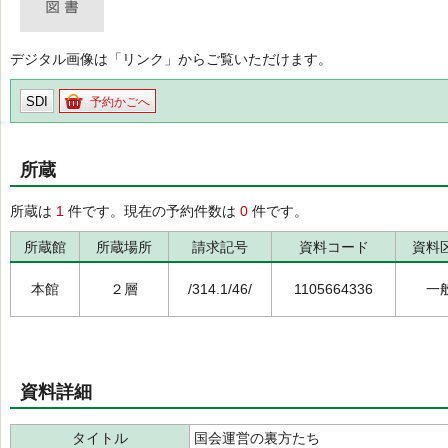
デジタル画像は「リンク」からご覧いただけます。
SDI
予約かごへ
所蔵
所蔵は
1
件です。現在の予約件数は
0
件です。
所蔵館
所蔵場所
請求記号
資料コード
資料
本館
２層
/314.1/46/
1105664336
一
資料詳細
タイトル
国会運営の裏方たち