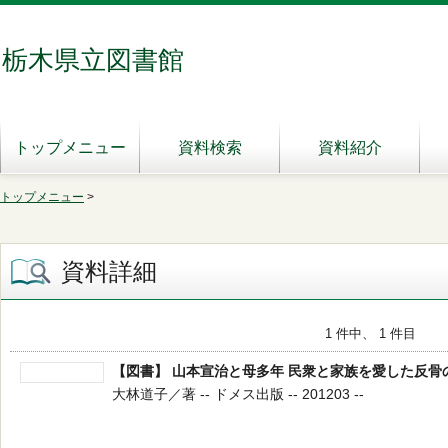
栃木県立図書館
トップメニュー
資料検索
資料紹介
トップメニュー
>
資料詳細
1 件中、 1 件目
【図書】 山本宣治と母多年 民衆と家族を愛した反骨
大林道子／著 -- ドメス出版 -- 201203 --