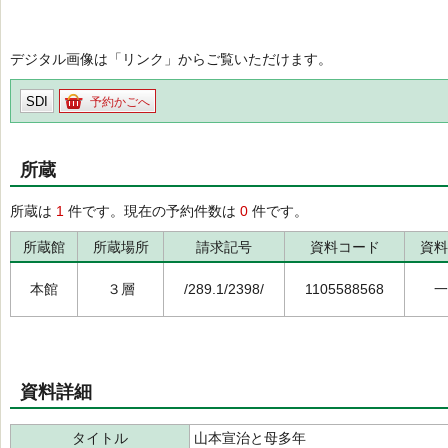
デジタル画像は「リンク」からご覧いただけます。
SDI
予約かごへ
所蔵
所蔵は
1
件です。現在の予約件数は
0
件です。
所蔵館
所蔵場所
請求記号
資料コード
資料
本館
３層
/289.1/2398/
1105588568
一
資料詳細
タイトル
山本宣治と母多年