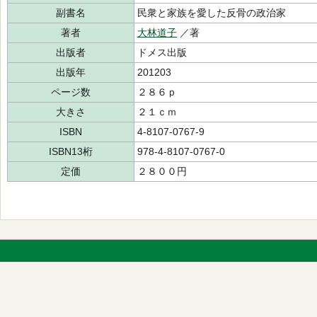
副書名
民衆と家族を愛した反骨の政治家
著者
大林道子
／著
出版者
ドメス出版
出版年
201203
ページ数
２８６ｐ
大きさ
２１ｃｍ
ISBN
4-8107-0767-9
ISBN13桁
978-4-8107-0767-0
定価
２８００円