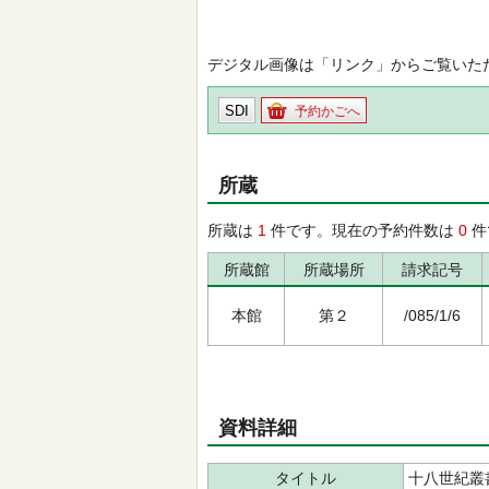
デジタル画像は「リンク」からご覧いた
SDI
予約かごへ
所蔵
所蔵は
1
件です。現在の予約件数は
0
件
所蔵館
所蔵場所
請求記号
本館
第２
/085/1/6
資料詳細
タイトル
十八世紀叢