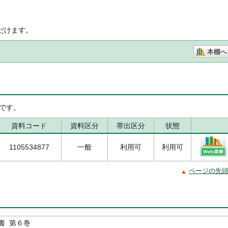
だけます。
本棚へ
です。
資料コード
資料区分
帯出区分
状態
1105534877
一般
利用可
利用可
ページの先
書 第６巻