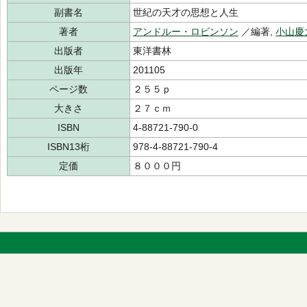
副書名
世紀の天才の思想と人生
著者
アンドルー・ロビンソン
／編著,
小山慶
出版者
東洋書林
出版年
201105
ページ数
２５５ｐ
大きさ
２７ｃｍ
ISBN
4-88721-790-0
ISBN13桁
978-4-88721-790-4
定価
８０００円