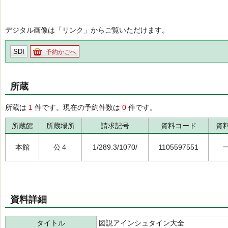
デジタル画像は「リンク」からご覧いただけます。
SDI
予約かごへ
所蔵
所蔵は
1
件です。現在の予約件数は
0
件です。
所蔵館
所蔵場所
請求記号
資料コード
資
本館
公４
1/289.3/1070/
1105597551
資料詳細
タイトル
図説アインシュタイン大全