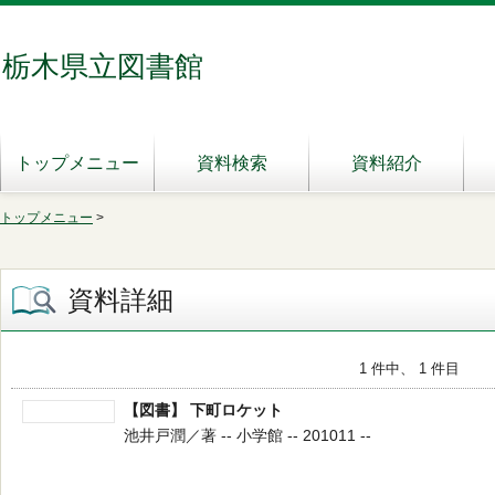
栃木県立図書館
トップメニュー
資料検索
資料紹介
トップメニュー
>
資料詳細
1 件中、 1 件目
【図書】 下町ロケット
池井戸潤／著 -- 小学館 -- 201011 --