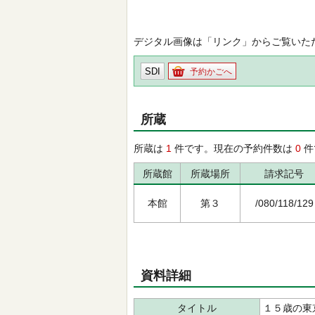
デジタル画像は「リンク」からご覧いた
SDI
予約かごへ
所蔵
所蔵は
1
件です。現在の予約件数は
0
件
所蔵館
所蔵場所
請求記号
本館
第３
/080/118/129
資料詳細
タイトル
１５歳の東