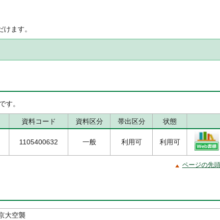
だけます。
です。
資料コード
資料区分
帯出区分
状態
1105400632
一般
利用可
利用可
ページの先
京大空襲