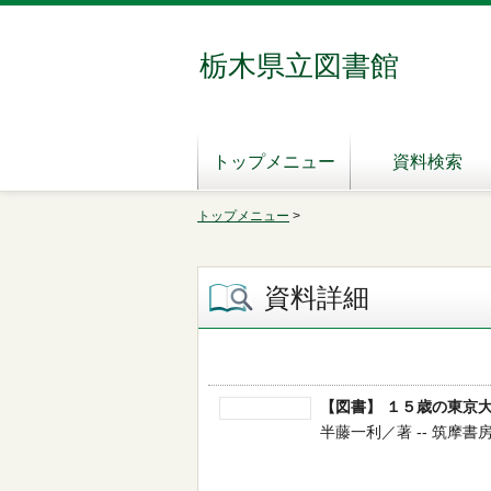
栃木県立図書館
トップメニュー
資料検索
トップメニュー
>
資料詳細
【図書】 １５歳の東京
半藤一利／著 -- 筑摩書房 --