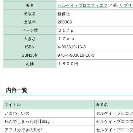
著者
セルゲイ・プロコフィエフ
／著,
サブリ
出版者
群像社
出版年
200908
ページ数
２１７ｐ
大きさ
１７ｃｍ
ISBN
4-903619-16-8
ISBN13桁
978-4-903619-16-3
定価
１８００円
内容一覧
タイトル
著者名
いまわしい犬
セルゲイ・プロコ
死んでしまった時計屋は…
セルゲイ・プロコ
アフリカ行きの船が…
セルゲイ・プロコ