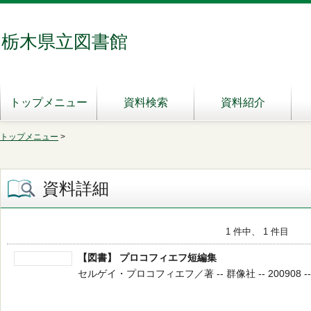
栃木県立図書館
トップメニュー
資料検索
資料紹介
トップメニュー
>
資料詳細
1 件中、 1 件目
【図書】 プロコフィエフ短編集
セルゲイ・プロコフィエフ／著 -- 群像社 -- 200908 --