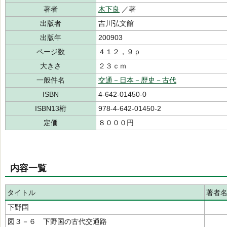
著者
木下良
／著
出版者
吉川弘文館
出版年
200903
ページ数
４１２，９ｐ
大きさ
２３ｃｍ
一般件名
交通－日本－歴史－古代
ISBN
4-642-01450-0
ISBN13桁
978-4-642-01450-2
定価
８０００円
内容一覧
タイトル
著者
下野国
図３－６ 下野国の古代交通路