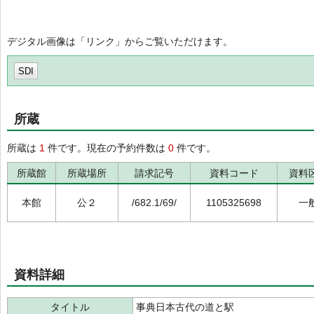
デジタル画像は「リンク」からご覧いただけます。
SDI
所蔵
所蔵は
1
件です。現在の予約件数は
0
件です。
所蔵館
所蔵場所
請求記号
資料コード
資料
本館
公２
/682.1/69/
1105325698
一
資料詳細
タイトル
事典日本古代の道と駅