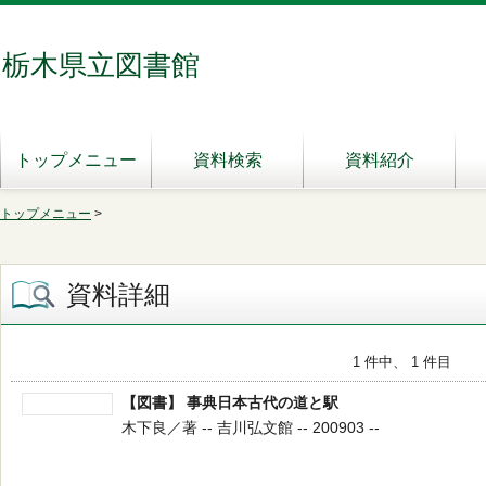
栃木県立図書館
トップメニュー
資料検索
資料紹介
トップメニュー
>
資料詳細
1 件中、 1 件目
【図書】 事典日本古代の道と駅
木下良／著 -- 吉川弘文館 -- 200903 --