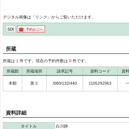
デジタル画像は「リンク」からご覧いただけます。
SDI
予約かごへ
所蔵
所蔵は
1
件です。現在の予約件数は
0
件です。
所蔵館
所蔵場所
請求記号
資料コード
資
本館
第３
/080/132/440
1105292963
資料詳細
タイトル
白川静