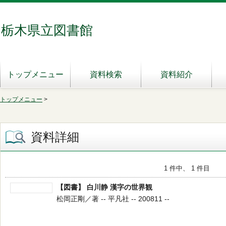
栃木県立図書館
トップメニュー
資料検索
資料紹介
トップメニュー
>
資料詳細
1 件中、 1 件目
【図書】 白川静 漢字の世界観
松岡正剛／著 -- 平凡社 -- 200811 --