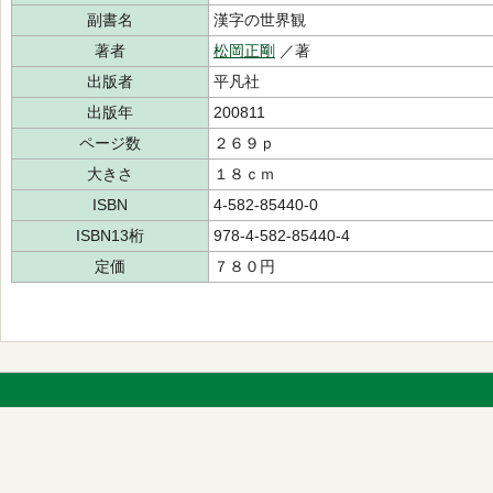
副書名
漢字の世界観
著者
松岡正剛
／著
出版者
平凡社
出版年
200811
ページ数
２６９ｐ
大きさ
１８ｃｍ
ISBN
4-582-85440-0
ISBN13桁
978-4-582-85440-4
定価
７８０円