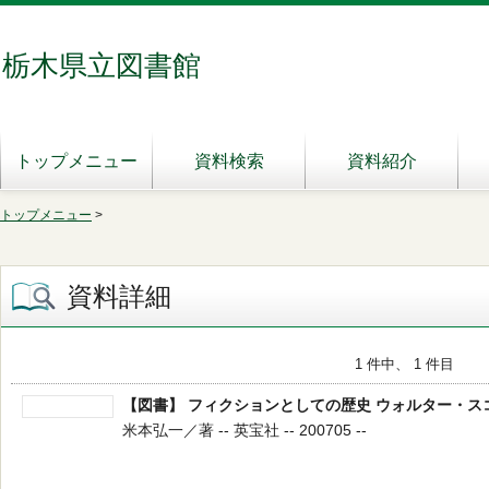
栃木県立図書館
トップメニュー
資料検索
資料紹介
トップメニュー
>
資料詳細
1 件中、 1 件目
【図書】 フィクションとしての歴史 ウォルター・ス
米本弘一／著 -- 英宝社 -- 200705 --