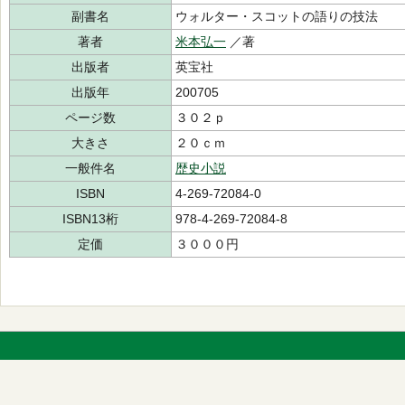
副書名
ウォルター・スコットの語りの技法
著者
米本弘一
／著
出版者
英宝社
出版年
200705
ページ数
３０２ｐ
大きさ
２０ｃｍ
一般件名
歴史小説
ISBN
4-269-72084-0
ISBN13桁
978-4-269-72084-8
定価
３０００円