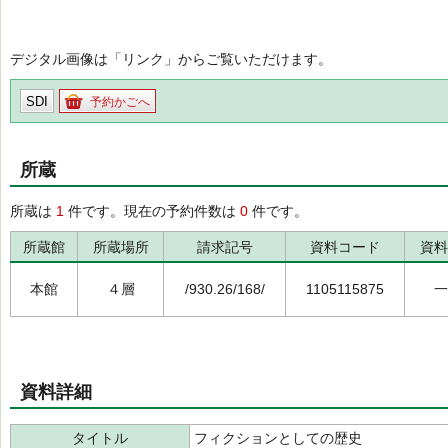
デジタル画像は「リンク」からご覧いただけます。
SDI
予約かごへ
所蔵
所蔵は
1
件です。現在の予約件数は
0
件です。
所蔵館
所蔵場所
請求記号
資料コード
資料
本館
４層
/930.26/168/
1105115875
一
資料詳細
タイトル
フィクションとしての歴史