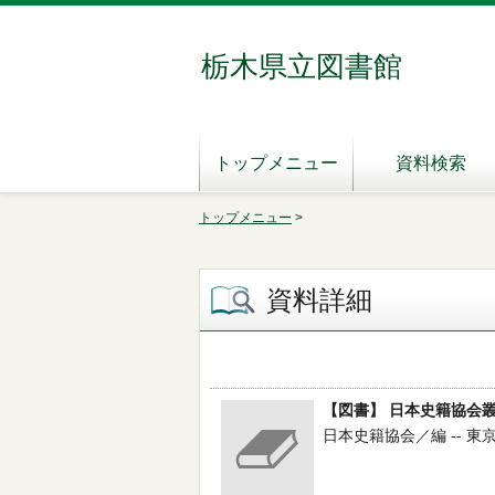
栃木県立図書館
トップメニュー
資料検索
トップメニュー
>
資料詳細
【図書】 日本史籍協会叢
日本史籍協会／編 -- 東京大学