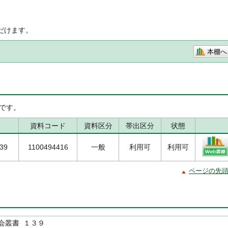
だけます。
本棚へ
です。
資料コード
資料区分
帯出区分
状態
139
1100494416
一般
利用可
利用可
ページの先
会叢書 １３９