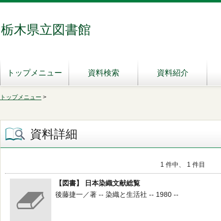
栃木県立図書館
トップメニュー
資料検索
資料紹介
トップメニュー
>
資料詳細
1 件中、 1 件目
【図書】 日本染織文献総覧
後藤捷一／著 -- 染織と生活社 -- 1980 --