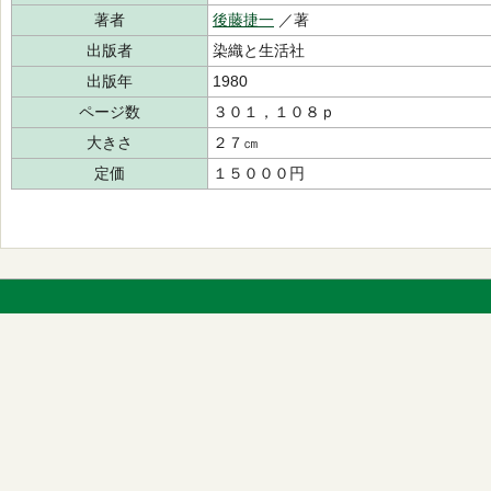
著者
後藤捷一
／著
出版者
染織と生活社
出版年
1980
ページ数
３０１，１０８ｐ
大きさ
２７㎝
定価
１５０００円