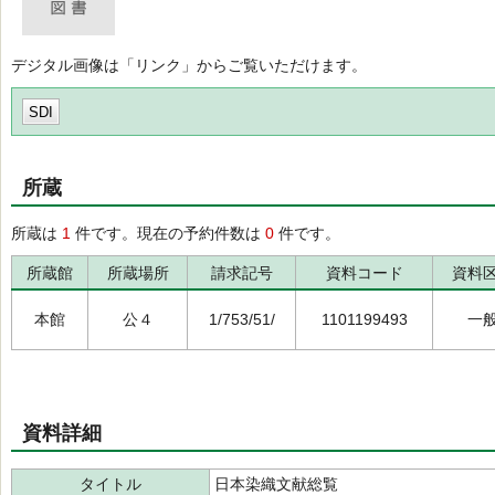
デジタル画像は「リンク」からご覧いただけます。
SDI
所蔵
所蔵は
1
件です。現在の予約件数は
0
件です。
所蔵館
所蔵場所
請求記号
資料コード
資料
本館
公４
1/753/51/
1101199493
一
資料詳細
タイトル
日本染織文献総覧