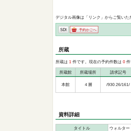
デジタル画像は「リンク」からご覧いた
SDI
予約かごへ
所蔵
所蔵は
1
件です。現在の予約件数は
0
件
所蔵館
所蔵場所
請求記号
本館
４層
/930.26/161/
資料詳細
タイトル
ウォルター