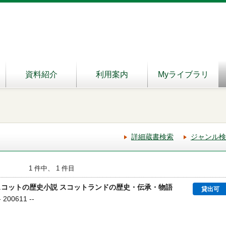
資料紹介
利用案内
Myライブラリ
詳細蔵書検索
ジャンル検
1 件中、 1 件目
スコットの歴史小説 スコットランドの歴史・伝承・物語
貸出可
00611 --