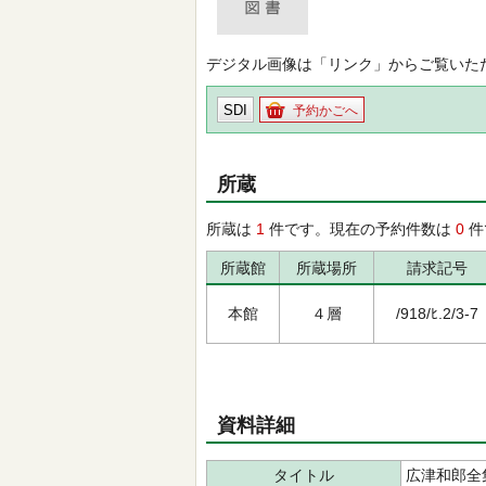
デジタル画像は「リンク」からご覧いた
SDI
予約かごへ
所蔵
所蔵は
1
件です。現在の予約件数は
0
件
所蔵館
所蔵場所
請求記号
本館
４層
/918/ﾋ.2/3-7
資料詳細
タイトル
広津和郎全