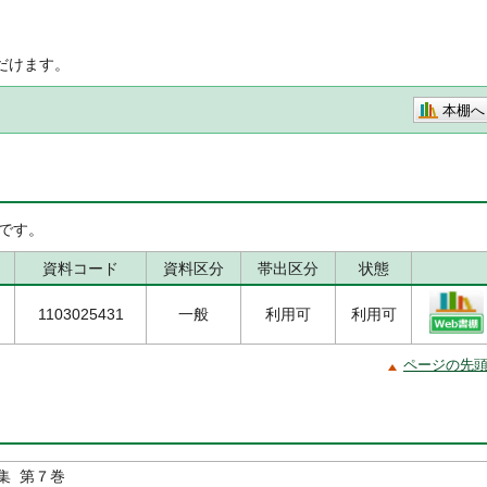
だけます。
本棚へ
です。
資料コード
資料区分
帯出区分
状態
1103025431
一般
利用可
利用可
ページの先
集 第７巻