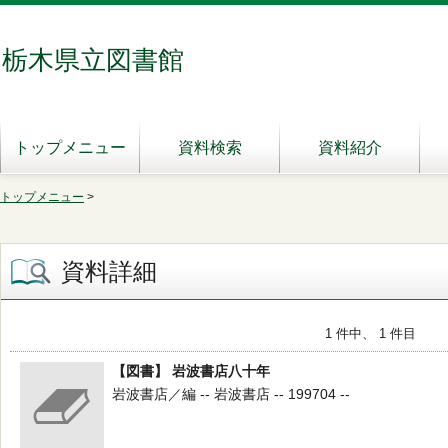
栃木県立図書館
トップメニュー
資料検索
資料紹介
トップメニュー
>
資料詳細
1 件中、 1 件目
【図書】 岩波書店八十年
岩波書店／編 -- 岩波書店 -- 199704 --