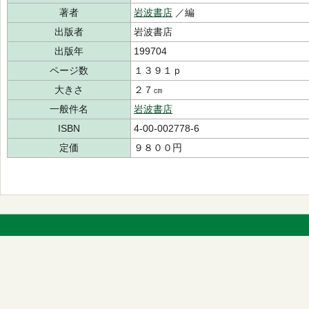
著者
岩波書店
／編
出版者
岩波書店
出版年
199704
ページ数
１３９１ｐ
大きさ
２７㎝
一般件名
岩波書店
ISBN
4-00-002778-6
定価
９８００円