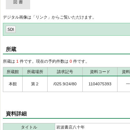
デジタル画像は「リンク」からご覧いただけます。
SDI
所蔵
所蔵は
1
件です。現在の予約件数は
0
件です。
所蔵館
所蔵場所
請求記号
資料コード
資料
本館
第２
/025.9/24/80
1104075393
一
資料詳細
タイトル
岩波書店八十年