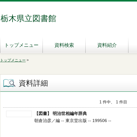
栃木県立図書館
トップメニュー
資料検索
資料紹介
トップメニュー
>
資料詳細
1 件中、 1 件目
【図書】 明治世相編年辞典
朝倉治彦／編 -- 東京堂出版 -- 199506 --