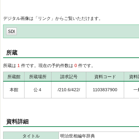
デジタル画像は「リンク」からご覧いただけます。
SDI
所蔵
所蔵は
1
件です。現在の予約件数は
0
件です。
所蔵館
所蔵場所
請求記号
資料コード
資料
本館
公４
/210.6/422/
1103837900
一
資料詳細
タイトル
明治世相編年辞典