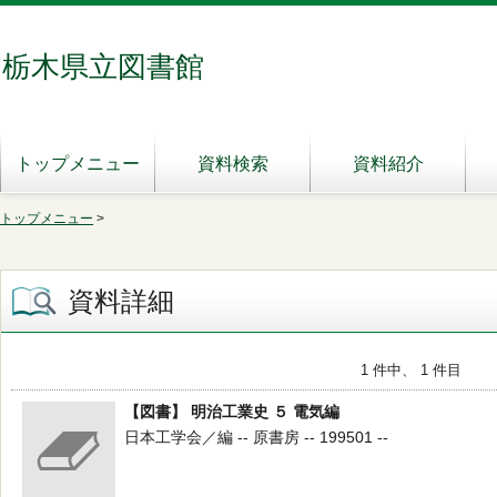
栃木県立図書館
トップメニュー
資料検索
資料紹介
トップメニュー
>
資料詳細
1 件中、 1 件目
【図書】 明治工業史 ５ 電気編
日本工学会／編 -- 原書房 -- 199501 --