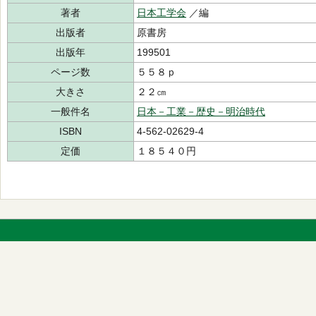
著者
日本工学会
／編
出版者
原書房
出版年
199501
ページ数
５５８ｐ
大きさ
２２㎝
一般件名
日本－工業－歴史－明治時代
ISBN
4-562-02629-4
定価
１８５４０円