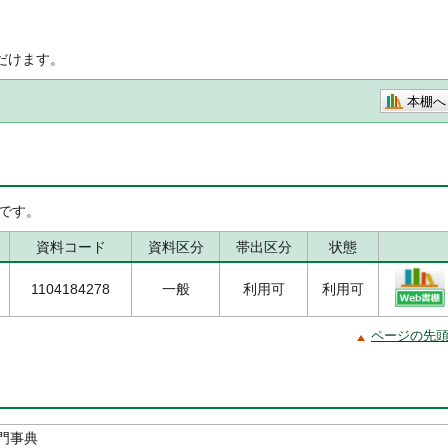
だけます。
本棚へ
です。
資料コード
資料区分
帯出区分
状態
1104184278
一般
利用可
利用可
ページの先
門事典