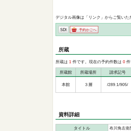
デジタル画像は「リンク」からご覧いた
SDI
予約かごへ
所蔵
所蔵は
1
件です。現在の予約件数は
0
件
所蔵館
所蔵場所
請求記号
本館
３層
/289.1/905/
資料詳細
タイトル
布川角左衛