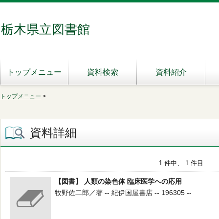
栃木県立図書館
トップメニュー
資料検索
資料紹介
トップメニュー
>
資料詳細
1 件中、 1 件目
【図書】 人類の染色体 臨床医学への応用
牧野佐二郎／著 -- 紀伊国屋書店 -- 196305 --