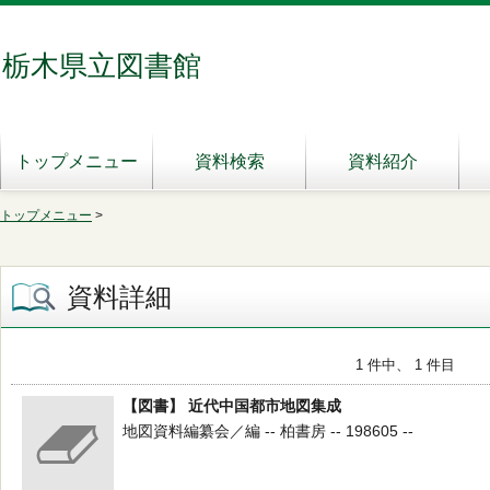
栃木県立図書館
トップメニュー
資料検索
資料紹介
トップメニュー
>
資料詳細
1 件中、 1 件目
【図書】 近代中国都市地図集成
地図資料編纂会／編 -- 柏書房 -- 198605 --