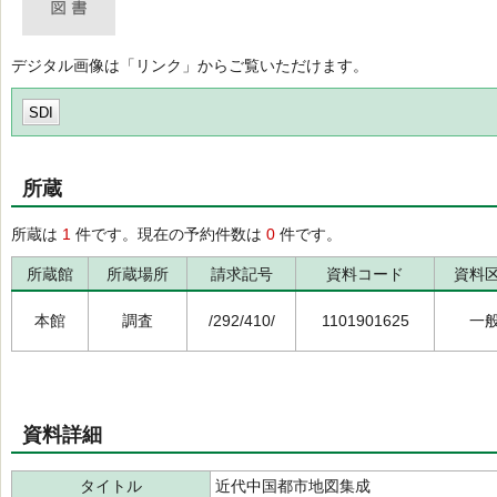
デジタル画像は「リンク」からご覧いただけます。
SDI
所蔵
所蔵は
1
件です。現在の予約件数は
0
件です。
所蔵館
所蔵場所
請求記号
資料コード
資料
本館
調査
/292/410/
1101901625
一
資料詳細
タイトル
近代中国都市地図集成