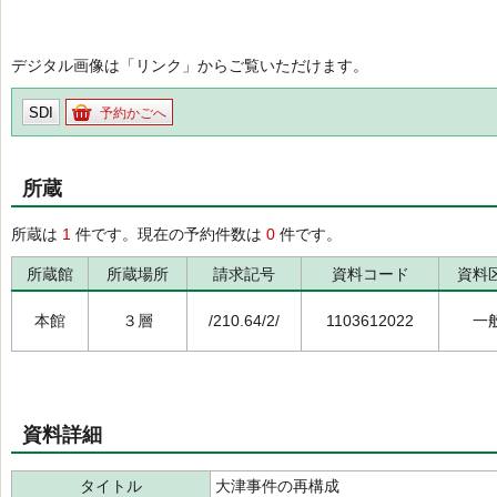
デジタル画像は「リンク」からご覧いただけます。
SDI
予約かごへ
所蔵
所蔵は
1
件です。現在の予約件数は
0
件です。
所蔵館
所蔵場所
請求記号
資料コード
資料
本館
３層
/210.64/2/
1103612022
一
資料詳細
タイトル
大津事件の再構成