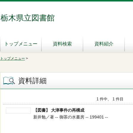
栃木県立図書館
トップメニュー
資料検索
資料紹介
トップメニュー
>
資料詳細
1 件中、 1 件目
【図書】 大津事件の再構成
新井勉／著 -- 御茶の水書房 -- 199401 --