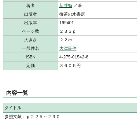
著者
新井勉
／著
出版者
御茶の水書房
出版年
199401
ページ数
２３３ｐ
大きさ
２２㎝
一般件名
大津事件
ISBN
4-275-01542-8
定価
３６０５円
内容一覧
タイトル
参照文献：ｐ２２５～２３０