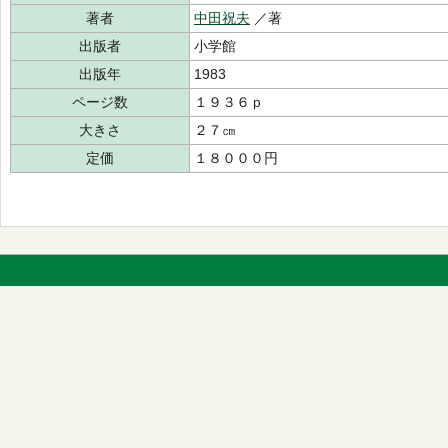
著者
中田祝夫
／著
出版者
小学館
出版年
1983
ページ数
１９３６ｐ
大きさ
２７㎝
定価
１８０００円