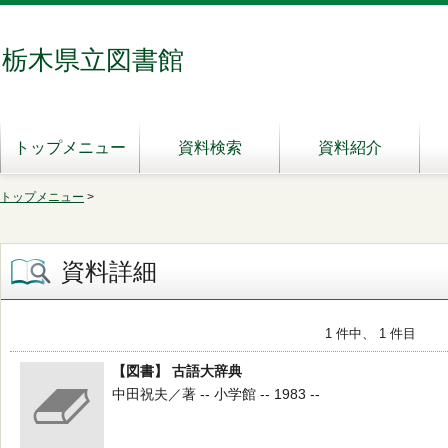
栃木県立図書館
トップメニュー
資料検索
資料紹介
トップメニュー
>
資料詳細
1 件中、 1 件目
【図書】 古語大辞典
中田祝夫／著 -- 小学館 -- 1983 --