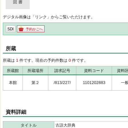
デジタル画像は「リンク」からご覧いただけます。
SDI
予約かごへ
所蔵
所蔵は
1
件です。現在の予約件数は
0
件です。
所蔵館
所蔵場所
請求記号
資料コード
資料
本館
第２
/813/227/
1101202883
一
資料詳細
タイトル
古語大辞典