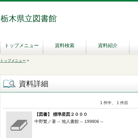
栃木県立図書館
トップメニュー
資料検索
資料紹介
トップメニュー
>
資料詳細
1 件中、 1 件目
【図書】 標準星図２０００
中野繁／著 -- 地人書館 -- 199806 --