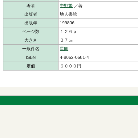
著者
中野繁
／著
出版者
地人書館
出版年
199806
ページ数
１２６ｐ
大きさ
３７㎝
一般件名
星図
ISBN
4-8052-0581-4
定価
６０００円