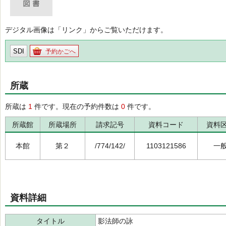
デジタル画像は「リンク」からご覧いただけます。
SDI
予約かごへ
所蔵
所蔵は
1
件です。現在の予約件数は
0
件です。
所蔵館
所蔵場所
請求記号
資料コード
資料
本館
第２
/774/142/
1103121586
一
資料詳細
タイトル
影法師の詠