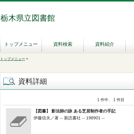
栃木県立図書館
トップメニュー
資料検索
資料紹介
トップメニュー
>
資料詳細
1 件中、 1 件目
【図書】 影法師の詠 ある芝居制作者の手記
伊藤信夫／著 -- 新読書社 -- 198901 --