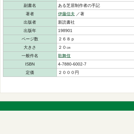
副書名
ある芝居制作者の手記
著者
伊藤信夫
／著
出版者
新読書社
出版年
198901
ページ数
２６８ｐ
大きさ
２０㎝
一般件名
歌舞伎
ISBN
4-7880-6002-7
定価
２０００円