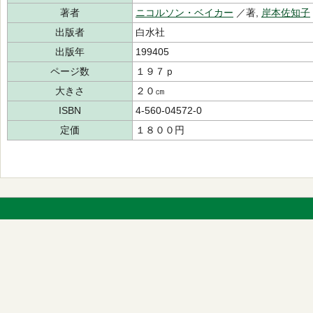
著者
ニコルソン・ベイカー
／著,
岸本佐知子
出版者
白水社
出版年
199405
ページ数
１９７ｐ
大きさ
２０㎝
ISBN
4-560-04572-0
定価
１８００円