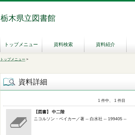
栃木県立図書館
トップメニュー
資料検索
資料紹介
トップメニュー
>
資料詳細
1 件中、 1 件目
【図書】 中二階
ニコルソン・ベイカー／著 -- 白水社 -- 199405 --