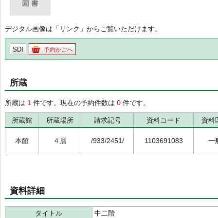
デジタル画像は「リンク」からご覧いただけます。
SDI
予約かごへ
所蔵
所蔵は
1
件です。現在の予約件数は
0
件です。
所蔵館
所蔵場所
請求記号
資料コード
資料
本館
４層
/933/2451/
1103691083
一
資料詳細
タイトル
中二階