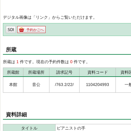
デジタル画像は「リンク」からご覧いただけます。
SDI
予約かごへ
所蔵
所蔵は
1
件です。現在の予約件数は
0
件です。
所蔵館
所蔵場所
請求記号
資料コード
資料
本館
音公
/763.2/22/
1104204993
一
資料詳細
タイトル
ピアニストの手