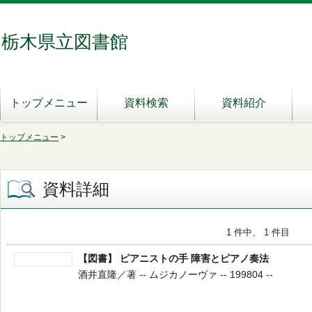
栃木県立図書館
トップメニュー
資料検索
資料紹介
トップメニュー
>
資料詳細
1 件中、 1 件目
【図書】 ピアニストの手 障害とピアノ奏法
酒井直隆／著 -- ムジカノーヴァ -- 199804 --