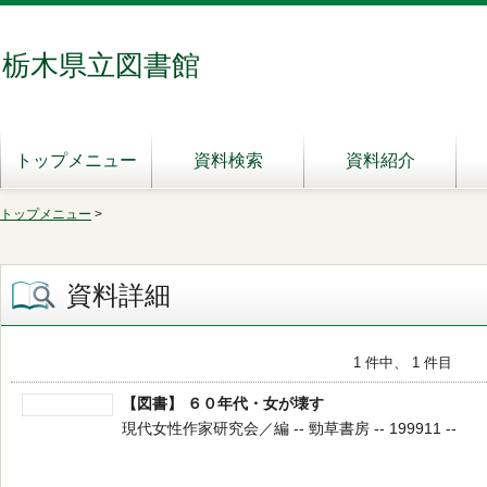
栃木県立図書館
トップメニュー
資料検索
資料紹介
トップメニュー
>
資料詳細
1 件中、 1 件目
【図書】 ６０年代・女が壊す
現代女性作家研究会／編 -- 勁草書房 -- 199911 --