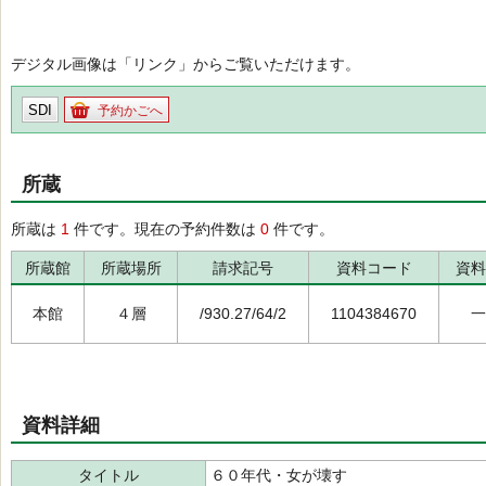
デジタル画像は「リンク」からご覧いただけます。
SDI
予約かごへ
所蔵
所蔵は
1
件です。現在の予約件数は
0
件です。
所蔵館
所蔵場所
請求記号
資料コード
資料
本館
４層
/930.27/64/2
1104384670
一
資料詳細
タイトル
６０年代・女が壊す