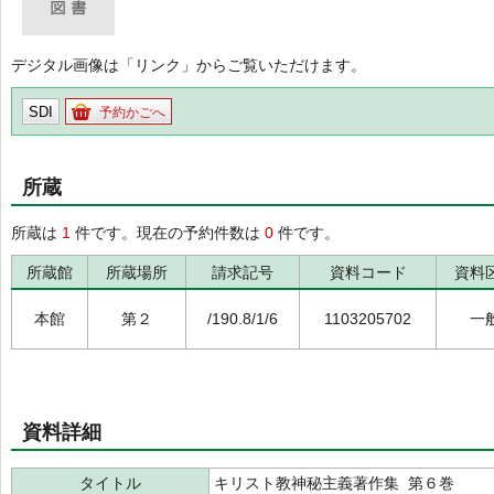
デジタル画像は「リンク」からご覧いただけます。
SDI
予約かごへ
所蔵
所蔵は
1
件です。現在の予約件数は
0
件です。
所蔵館
所蔵場所
請求記号
資料コード
資料
本館
第２
/190.8/1/6
1103205702
一
資料詳細
タイトル
キリスト教神秘主義著作集 第６巻