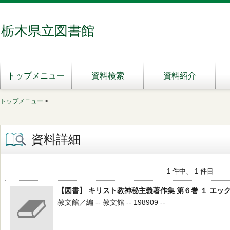
栃木県立図書館
トップメニュー
資料検索
資料紹介
トップメニュー
>
資料詳細
1 件中、 1 件目
【図書】 キリスト教神秘主義著作集 第６巻 １ エッ
教文館／編 -- 教文館 -- 198909 --