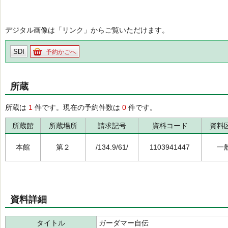
デジタル画像は「リンク」からご覧いただけます。
SDI
予約かごへ
所蔵
所蔵は
1
件です。現在の予約件数は
0
件です。
所蔵館
所蔵場所
請求記号
資料コード
資料
本館
第２
/134.9/61/
1103941447
一
資料詳細
タイトル
ガーダマー自伝