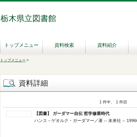
栃木県立図書館
トップメニュー
資料検索
資料紹介
トップメニュー
>
資料詳細
1 件中、 1 件目
【図書】 ガーダマー自伝 哲学修業時代
ハンス－ゲオルク・ガーダマー／著 -- 未来社 -- 199602