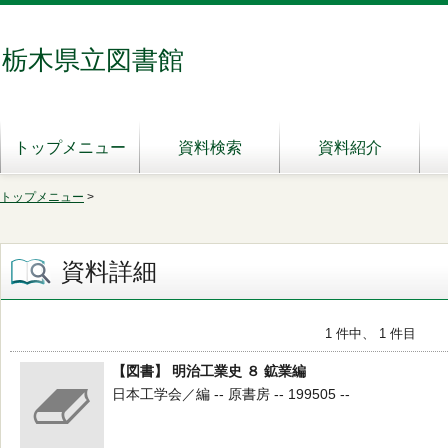
栃木県立図書館
トップメニュー
資料検索
資料紹介
トップメニュー
>
資料詳細
1 件中、 1 件目
【図書】 明治工業史 ８ 鉱業編
日本工学会／編 -- 原書房 -- 199505 --