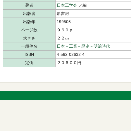
著者
日本工学会
／編
出版者
原書房
出版年
199505
ページ数
９６９ｐ
大きさ
２２㎝
一般件名
日本－工業－歴史－明治時代
ISBN
4-562-02632-4
定価
２０６００円