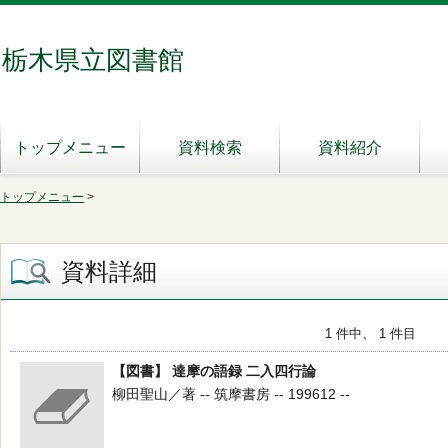
栃木県立図書館
トップメニュー
資料検索
資料紹介
トップメニュー
>
資料詳細
1 件中、 1 件目
【図書】 達摩の語録 二入四行論
柳田聖山／著 -- 筑摩書房 -- 199612 --