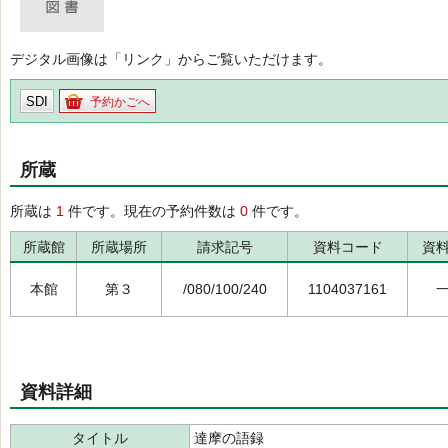
デジタル画像は「リンク」からご覧いただけます。
SDI
予約かごへ
所蔵
所蔵は
1
件です。現在の予約件数は
0
件です。
所蔵館
所蔵場所
請求記号
資料コード
資
本館
第３
/080/100/240
1104037161
資料詳細
タイトル
達摩の語録