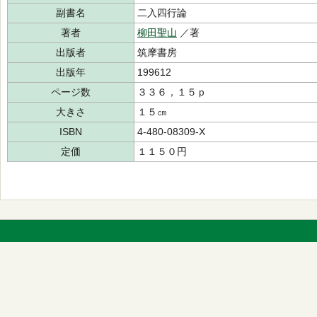
副書名
二入四行論
著者
柳田聖山
／著
出版者
筑摩書房
出版年
199612
ページ数
３３６，１５ｐ
大きさ
１５㎝
ISBN
4-480-08309-X
定価
１１５０円