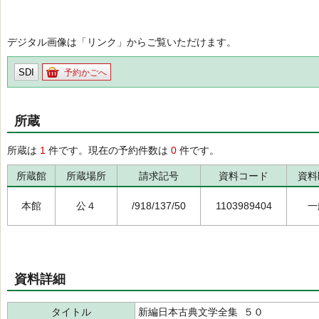
デジタル画像は「リンク」からご覧いただけます。
SDI
予約かごへ
所蔵
所蔵は
1
件です。現在の予約件数は
0
件です。
所蔵館
所蔵場所
請求記号
資料コード
資料
本館
公４
/918/137/50
1103989404
一
資料詳細
タイトル
新編日本古典文学全集 ５０