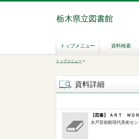
栃木県立図書館
トップメニュー
資料検索
トップメニュー
>
資料詳細
【図書】 ＡＲＴ ＷＯ
水戸芸術館現代美術センター／