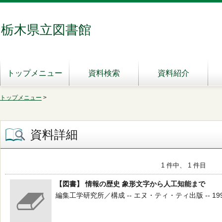
栃木県立図書館
トップメニュー
資料検索
資料紹介
トップメニュー
>
資料詳細
1 件中、 1 件目
【図書】 情報の歴史 象形文字から人工知能まで
編集工学研究所／構成 -- エヌ・ティ・ティ出版 -- 1996