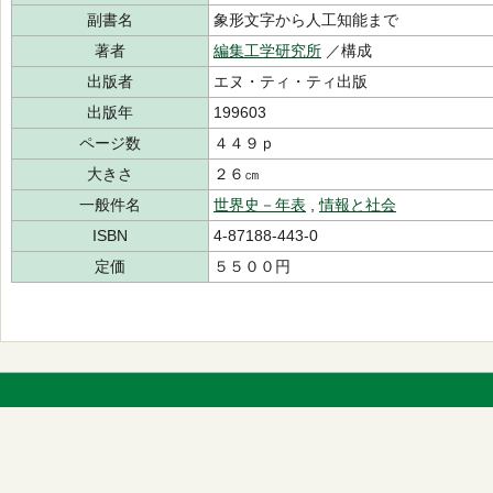
副書名
象形文字から人工知能まで
著者
編集工学研究所
／構成
出版者
エヌ・ティ・ティ出版
出版年
199603
ページ数
４４９ｐ
大きさ
２６㎝
一般件名
世界史－年表
,
情報と社会
ISBN
4-87188-443-0
定価
５５００円