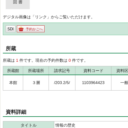
デジタル画像は「リンク」からご覧いただけます。
SDI
予約かごへ
所蔵
所蔵は
1
件です。現在の予約件数は
0
件です。
所蔵館
所蔵場所
請求記号
資料コード
資料
本館
３層
/203.2/5/
1103964423
一
資料詳細
タイトル
情報の歴史